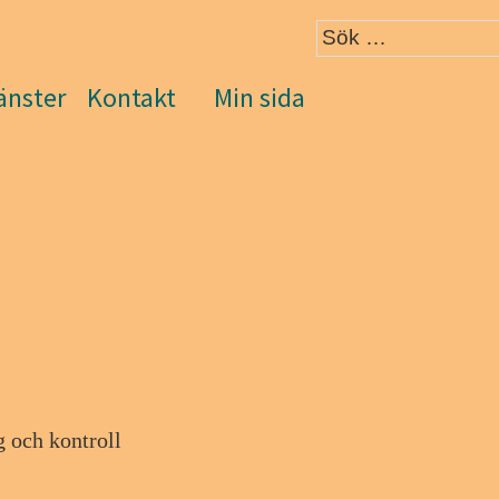
änster
Kontakt
Min sida
g och kontroll